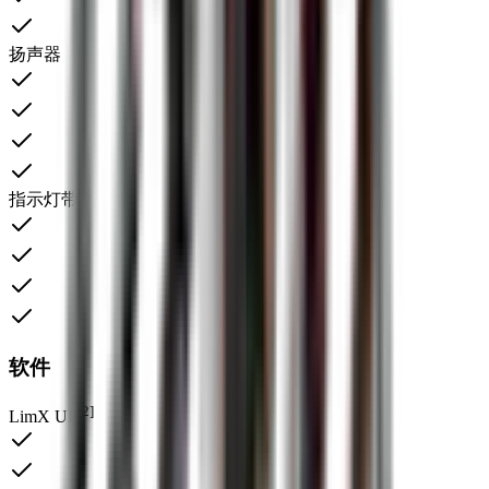
扬声器
指示灯带
软件
[2]
LimX UP