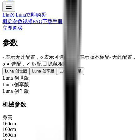
LimX Luna
立即购买
概览
参数
视频
FAQ
下载
手册
立即购买
参数
- 表示无此配置，o 表示可选配，✓ 表示版本标配
- 无此配置，
o 可选配，✓ 标配
隐藏相同项
Luna 创世版
Luna 创享版
Luna 创作版
Luna 创世版
Luna 创享版
Luna 创作版
机械参数
身高
160cm
160cm
160cm