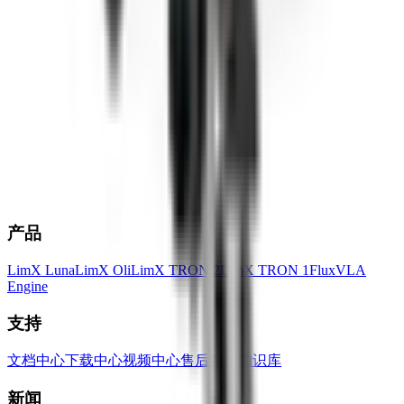
产品
LimX Luna
LimX Oli
LimX TRON 2
LimX TRON 1
FluxVLA
Engine
支持
文档中心
下载中心
视频中心
售后服务
知识库
新闻