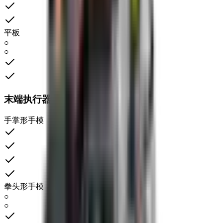
平板
○
○
末端执行器
手掌形手模
拳头形手模
○
○