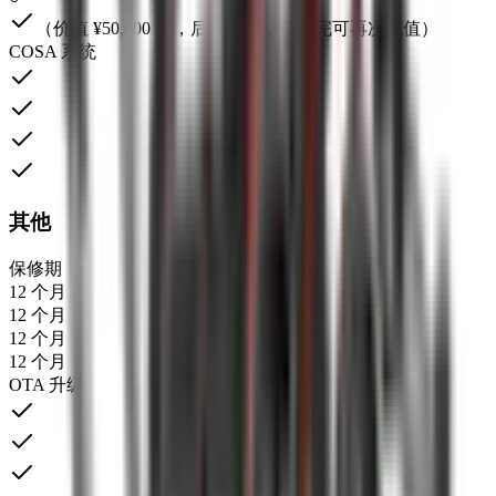
（价值 ¥50,000 元，后台计费，消耗完可再次充值）
COSA 系统
其他
保修期
12 个月
12 个月
12 个月
12 个月
OTA 升级