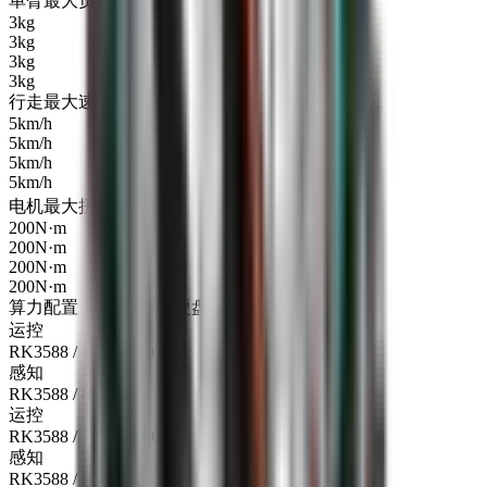
单臂最大负载
3kg
3kg
3kg
3kg
行走最大速度
5km/h
5km/h
5km/h
5km/h
[1]
电机最大扭矩
200N·m
200N·m
200N·m
200N·m
算力配置（芯片/内存/硬盘）
运控
RK3588 / 16G / 256G
感知
RK3588 / 8G / 32G
运控
RK3588 / 16G / 256G
感知
RK3588 / 8G / 32G