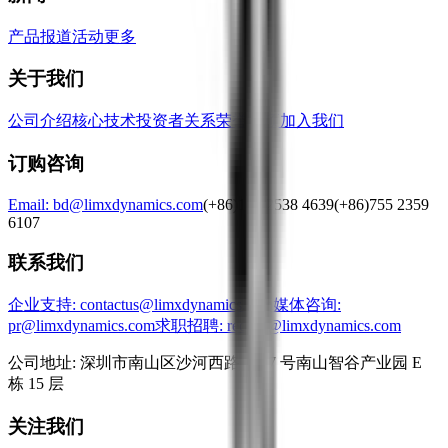
产品
报道
活动
更多
关于我们
公司介绍
核心技术
投资者关系
荣誉奖项
加入我们
订购咨询
Email: bd@limxdynamics.com
(+86)180 2538 4639
(+86)755 2359
6107
联系我们
企业支持
: contactus@limxdynamics.com
媒体咨询
:
pr@limxdynamics.com
求职招聘
: recruit@limxdynamics.com
公司地址: 深圳市南山区沙河西路 3157 号南山智谷产业园 E
栋 15 层
关注我们