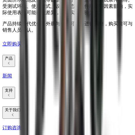
受测试环境、使用方式、设备状态及软件版本等因素影响，实
际使用表现可能存在差异，请以实际体验为准。
产品持续迭代优化，外观与配置可能会进行调整，购买前可与
销售人员确认。
立即购买
产品
新闻
支持
关于我们
订购咨询