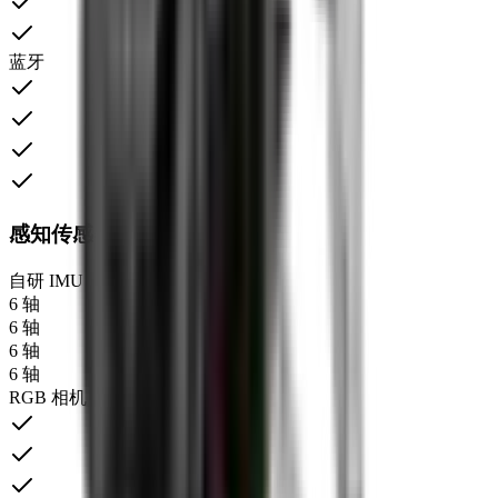
蓝牙
感知传感器
自研 IMU
6 轴
6 轴
6 轴
6 轴
RGB 相机